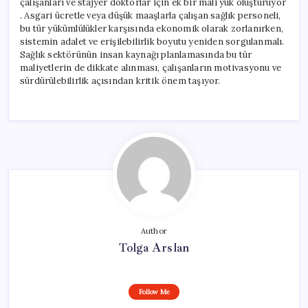
çalışanları ve stajyer doktorlar için ek bir mali yük oluşturuyor
. Asgari ücretle veya düşük maaşlarla çalışan sağlık personeli,
bu tür yükümlülükler karşısında ekonomik olarak zorlanırken,
sistemin adalet ve erişilebilirlik boyutu yeniden sorgulanmalı.
Sağlık sektörünün insan kaynağı planlamasında bu tür
maliyetlerin de dikkate alınması, çalışanların motivasyonu ve
sürdürülebilirlik açısından kritik önem taşıyor.
Author
Tolga Arslan
Follow Me