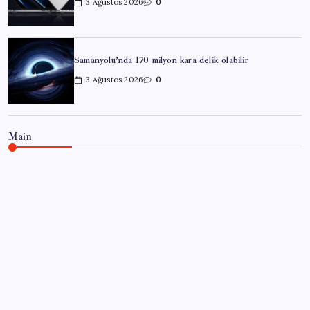
3 Ağustos 2026
0
Samanyolu’nda 170 milyon kara delik olabilir
3 Ağustos 2026
0
Main