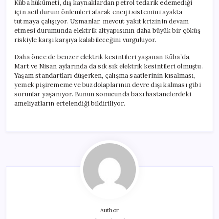
Küba hükümeti, dış kaynaklardan petrol tedarik edemediği
için acil durum önlemleri alarak enerji sistemini ayakta
tutmaya çalışıyor. Uzmanlar, mevcut yakıt krizinin devam
etmesi durumunda elektrik altyapısının daha büyük bir çöküş
riskiyle karşı karşıya kalabileceğini vurguluyor.
Daha önce de benzer elektrik kesintileri yaşanan Küba’da,
Mart ve Nisan aylarında da sık sık elektrik kesintileri olmuştu.
Yaşam standartları düşerken, çalışma saatlerinin kısalması,
yemek pişirememe ve buzdolaplarının devre dışı kalması gibi
sorunlar yaşanıyor. Bunun sonucunda bazı hastanelerdeki
ameliyatların ertelendiği bildiriliyor.
Author