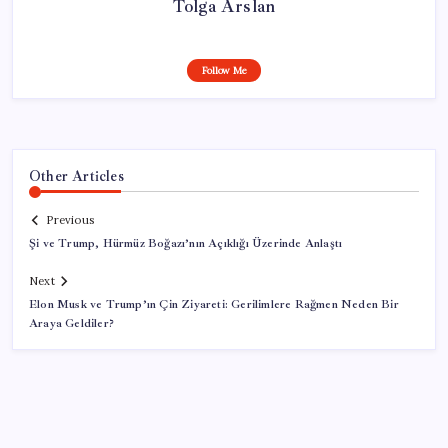
Tolga Arslan
Follow Me
Other Articles
Previous
Şi ve Trump, Hürmüz Boğazı’nın Açıklığı Üzerinde Anlaştı
Next
Elon Musk ve Trump’ın Çin Ziyareti: Gerilimlere Rağmen Neden Bir
Araya Geldiler?