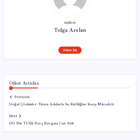
Author
Tolga Arslan
Follow Me
Other Articles
Previous
Doğal Çözümler: Yüzen Adalarla Su Kirliliğine Karşı Mücadele
Next
150 Bin TL’lik Borç Kavgası Can Aldı