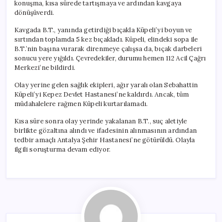
konuşma, kısa sürede tartışmaya ve ardından kavgaya
dönüşüverdi.
Kavgada B.T., yanında getirdiği bıçakla Küpeli’yi boyun ve
sırtından toplamda 5 kez bıçakladı. Küpeli, elindeki sopa ile
B.T.’nin başına vurarak direnmeye çalışsa da, bıçak darbeleri
sonucu yere yığıldı. Çevredekiler, durumu hemen 112 Acil Çağrı
Merkezi’ne bildirdi.
Olay yerine gelen sağlık ekipleri, ağır yaralı olan Sebahattin
Küpeli’yi Kepez Devlet Hastanesi’ne kaldırdı. Ancak, tüm
müdahalelere rağmen Küpeli kurtarılamadı.
Kısa süre sonra olay yerinde yakalanan B.T., suç aletiyle
birlikte gözaltına alındı ve ifadesinin alınmasının ardından
tedbir amaçlı Antalya Şehir Hastanesi’ne götürüldü. Olayla
ilgili soruşturma devam ediyor.