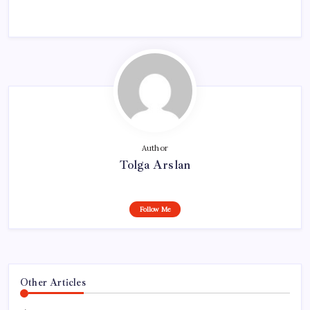
Author
Tolga Arslan
Follow Me
Other Articles