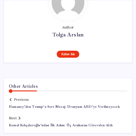
Author
Tolga Arslan
Follow Me
Other Articles
Previous
Hamaney’den Trump’a Sert Mesaj: Uranyum ABD’ye Verilmeyecek
Next
Kemal Kılıçdaroğlu’ndan İlk Adım: Üç Avukatını Görevden Aldı