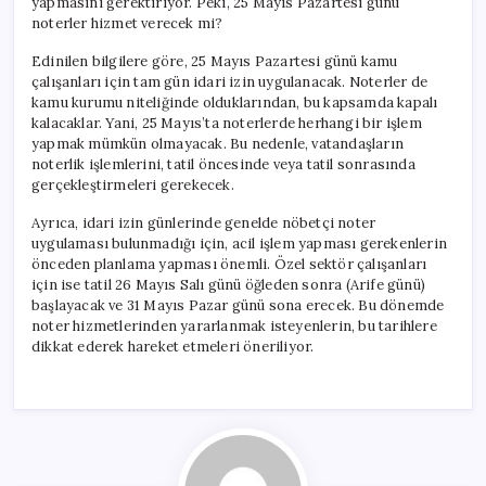
yapmasını gerektiriyor. Peki, 25 Mayıs Pazartesi günü
için
noterler hizmet verecek mi?
Edinilen bilgilere göre, 25 Mayıs Pazartesi günü kamu
çalışanları için tam gün idari izin uygulanacak. Noterler de
kamu kurumu niteliğinde olduklarından, bu kapsamda kapalı
kalacaklar. Yani, 25 Mayıs’ta noterlerde herhangi bir işlem
yapmak mümkün olmayacak. Bu nedenle, vatandaşların
noterlik işlemlerini, tatil öncesinde veya tatil sonrasında
gerçekleştirmeleri gerekecek.
Ayrıca, idari izin günlerinde genelde nöbetçi noter
uygulaması bulunmadığı için, acil işlem yapması gerekenlerin
önceden planlama yapması önemli. Özel sektör çalışanları
için ise tatil 26 Mayıs Salı günü öğleden sonra (Arife günü)
başlayacak ve 31 Mayıs Pazar günü sona erecek. Bu dönemde
noter hizmetlerinden yararlanmak isteyenlerin, bu tarihlere
dikkat ederek hareket etmeleri öneriliyor.