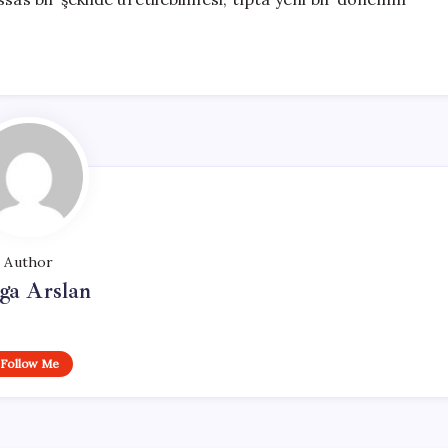
Author
ga Arslan
Follow Me