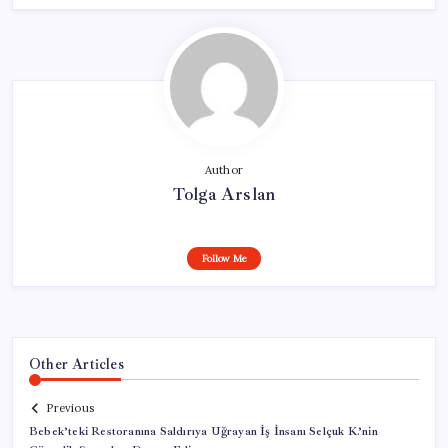
Author
Tolga Arslan
Follow Me
Other Articles
Previous
Bebek’teki Restoranına Saldırıya Uğrayan İş İnsanı Selçuk K.’nin