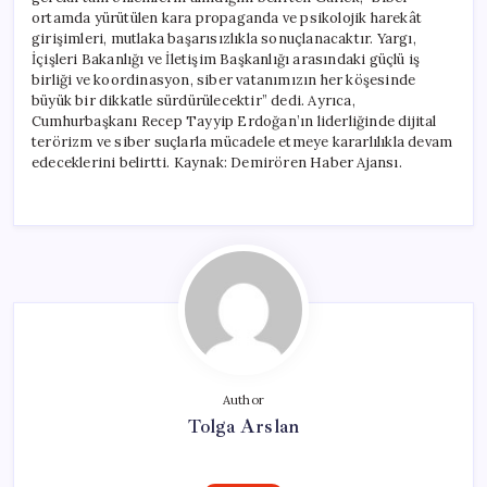
ortamda yürütülen kara propaganda ve psikolojik harekât
girişimleri, mutlaka başarısızlıkla sonuçlanacaktır. Yargı,
İçişleri Bakanlığı ve İletişim Başkanlığı arasındaki güçlü iş
birliği ve koordinasyon, siber vatanımızın her köşesinde
büyük bir dikkatle sürdürülecektir” dedi. Ayrıca,
Cumhurbaşkanı Recep Tayyip Erdoğan’ın liderliğinde dijital
terörizm ve siber suçlarla mücadele etmeye kararlılıkla devam
edeceklerini belirtti. Kaynak: Demirören Haber Ajansı.
Author
Tolga Arslan