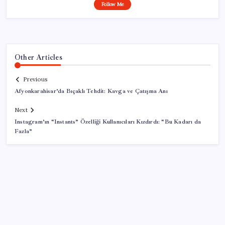
Follow Me
Other Articles
Previous
Afyonkarahisar’da Bıçaklı Tehdit: Kavga ve Çatışma Anı
Next
Instagram’ın “Instants” Özelliği Kullanıcıları Kızdırdı: “Bu Kadarı da
Fazla”