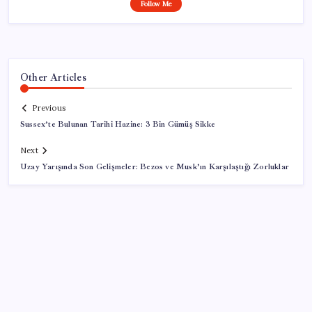
Follow Me
Other Articles
Previous
Sussex’te Bulunan Tarihi Hazine: 3 Bin Gümüş Sikke
Next
Uzay Yarışında Son Gelişmeler: Bezos ve Musk’ın Karşılaştığı Zorluklar