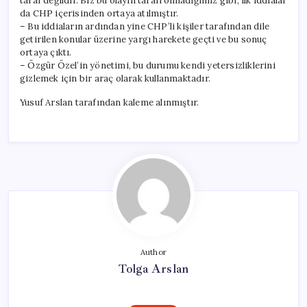
taraf değildir. Biz bu olayın tarafı olmadığımız gibi, ilk iddialar
da CHP içerisinden ortaya atılmıştır.
– Bu iddiaların ardından yine CHP’li kişiler tarafından dile
getirilen konular üzerine yargı harekete geçti ve bu sonuç
ortaya çıktı.
– Özgür Özel’in yönetimi, bu durumu kendi yetersizliklerini
gizlemek için bir araç olarak kullanmaktadır.
Yusuf Arslan tarafından kaleme alınmıştır.
Author
Tolga Arslan