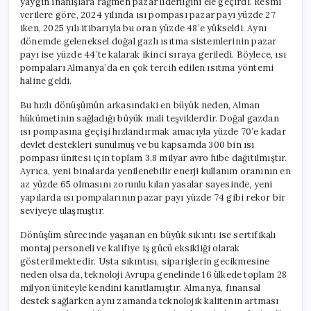
yaygın inanışlara rağmen pazar liderliğini ele geçirdi. Resmi
verilere göre, 2024 yılında ısı pompası pazar payı yüzde 27
iken, 2025 yılı itibarıyla bu oran yüzde 48’e yükseldi. Aynı
dönemde geleneksel doğal gazlı ısıtma sistemlerinin pazar
payı ise yüzde 44’te kalarak ikinci sıraya geriledi. Böylece, ısı
pompaları Almanya’da en çok tercih edilen ısıtma yöntemi
haline geldi.
Bu hızlı dönüşümün arkasındaki en büyük neden, Alman
hükümetinin sağladığı büyük mali teşviklerdir. Doğal gazdan
ısı pompasına geçişi hızlandırmak amacıyla yüzde 70’e kadar
devlet destekleri sunulmuş ve bu kapsamda 300 bin ısı
pompası ünitesi için toplam 3,8 milyar avro hibe dağıtılmıştır.
Ayrıca, yeni binalarda yenilenebilir enerji kullanım oranının en
az yüzde 65 olmasını zorunlu kılan yasalar sayesinde, yeni
yapılarda ısı pompalarının pazar payı yüzde 74 gibi rekor bir
seviyeye ulaşmıştır.
Dönüşüm sürecinde yaşanan en büyük sıkıntı ise sertifikalı
montaj personeli ve kalifiye iş gücü eksikliği olarak
gösterilmektedir. Usta sıkıntısı, siparişlerin gecikmesine
neden olsa da, teknoloji Avrupa genelinde 16 ülkede toplam 28
milyon üniteyle kendini kanıtlamıştır. Almanya, finansal
destek sağlarken aynı zamanda teknolojik kalitenin artması