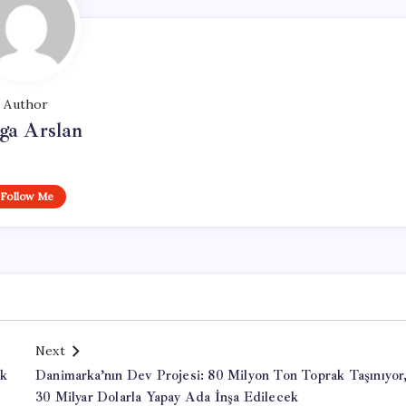
Author
ga Arslan
Follow Me
Next
ük
Danimarka’nın Dev Projesi: 80 Milyon Ton Toprak Taşınıyor
30 Milyar Dolarla Yapay Ada İnşa Edilecek