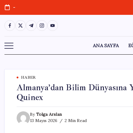
Skip
-
to
content
https://www.facebook.com/
https://twitter.com/
https://t.me/
https://www.instagram.com/
https://youtube.com/
ANA SAYFA
E
HABER
Almanya’dan Bilim Dünyasına 
Quinex
By
Tolga Arslan
13 Mayıs 2026
2 Min Read