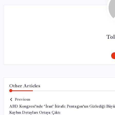
Tol
Other Articles
Previous
ABD Kongresi’nde ‘İran’ İtirafı: Pentagon’un Gizlediği Büy
Kaybın Detayları Ortaya Çıktı