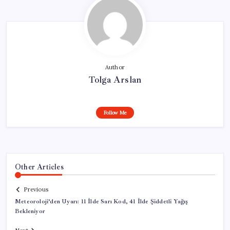
Author
Tolga Arslan
Follow Me
Other Articles
Previous
Meteoroloji’den Uyarı: 11 İlde Sarı Kod, 41 İlde Şiddetli Yağış
Bekleniyor