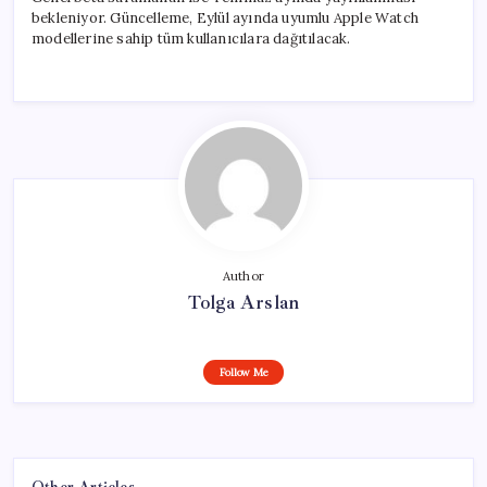
bekleniyor. Güncelleme, Eylül ayında uyumlu Apple Watch
modellerine sahip tüm kullanıcılara dağıtılacak.
Author
Tolga Arslan
Follow Me
Other Articles