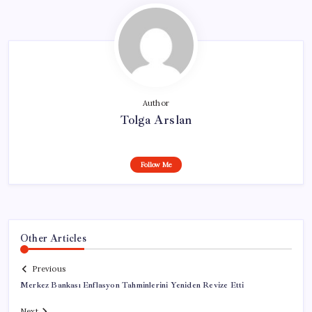
Author
Tolga Arslan
Follow Me
Other Articles
Previous
Merkez Bankası Enflasyon Tahminlerini Yeniden Revize Etti
Next