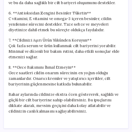
ve bu da daha sağlıklı bir cilt bariyeri oluşumunu destekler.
6. **Antioksidan Zengini Besinler Tüketin**
C vitamini, E vitamini ve omega-3 içeren besinler, cildin
yenilenme sürecini destekler. Taze sebze ve meyveleri
diyetinize dahil etmek bu süreçte oldukça faydalıdır.
7. **Cildinizi Aşırı Ürün Yükünden Koruyun**
Çok fazla serum ve ürün kullanmak cilt bariyerini yorabilir.
Minimal ve düzenli bir bakım rutini, daha etkili sonuçlar elde
etmenizi sağlar.
8. **Gece Bakımını İhmal Etmeyin**
Gece saatleri cildin onarım sürecinin en yoğun olduğu
zamanlardır. Onarıcı kremler ve yatıştırıcı içerikler, cilt
bariyerinin güçlenmesine katkıda bulunabilir.
Bahar aylarında cildinize ekstra özen göstererek, sağlıklı ve
güçlü bir cilt bariyerine sahip olabilirsiniz. Bu ipuçlarını
dikkate alarak, mevsim geçişini daha kolay atlatabilir ve
cildinizin canlı kalmasını sağlayabilirsiniz.