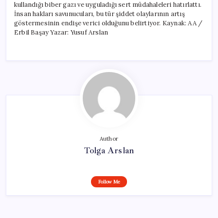
kullandığı biber gazı ve uyguladığı sert müdahaleleri hatırlattı.
İnsan hakları savunucuları, bu tür şiddet olaylarının artış
göstermesinin endişe verici olduğunu belirtiyor. Kaynak: AA /
Erbil Başay Yazar: Yusuf Arslan
Author
Tolga Arslan
Follow Me