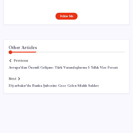
Follow Me
Other Articles
Previous
Avrupa’dan Önemli Gelişme: Türk Vatandaşlarına 5 Yıllık Vize Fırsatı
Next
Diyarbakır’da Banka Şubesine Gece Gelen Silahlı Saldırı