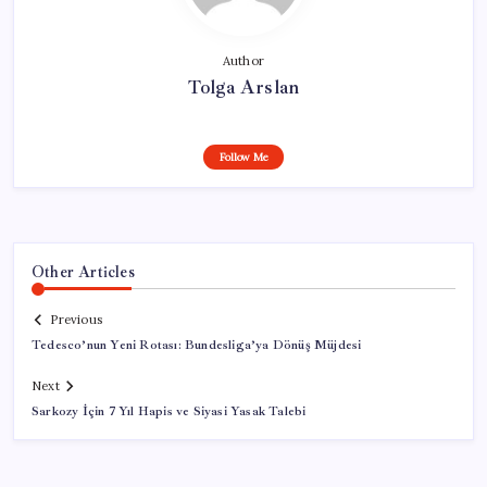
Author
Tolga Arslan
Follow Me
Other Articles
Previous
Tedesco’nun Yeni Rotası: Bundesliga’ya Dönüş Müjdesi
Next
Sarkozy İçin 7 Yıl Hapis ve Siyasi Yasak Talebi