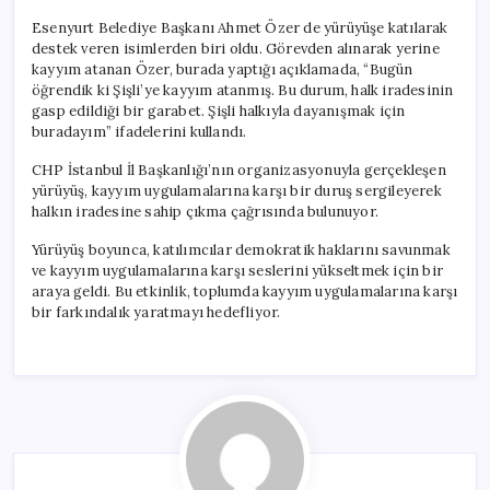
Esenyurt Belediye Başkanı Ahmet Özer de yürüyüşe katılarak
destek veren isimlerden biri oldu. Görevden alınarak yerine
kayyım atanan Özer, burada yaptığı açıklamada, “Bugün
öğrendik ki Şişli’ye kayyım atanmış. Bu durum, halk iradesinin
gasp edildiği bir garabet. Şişli halkıyla dayanışmak için
buradayım” ifadelerini kullandı.
CHP İstanbul İl Başkanlığı’nın organizasyonuyla gerçekleşen
yürüyüş, kayyım uygulamalarına karşı bir duruş sergileyerek
halkın iradesine sahip çıkma çağrısında bulunuyor.
Yürüyüş boyunca, katılımcılar demokratik haklarını savunmak
ve kayyım uygulamalarına karşı seslerini yükseltmek için bir
araya geldi. Bu etkinlik, toplumda kayyım uygulamalarına karşı
bir farkındalık yaratmayı hedefliyor.