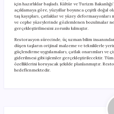
için hazırlıklar başladı. Kültür ve Turizm Bakanlığ
açıklamaya göre, yüzyıllar boyunca çeşitli doğal 
taş kayıpları, çatlaklar ve yüzey deformasyonlar
ve cephe yüzeylerinde gözlemlenen bozulmalar ne
gerçekleştirilmesini zorunlu kılmıştır.
Restorasyon sürecinde, üç uzman bilim insanından
düşen taşların orijinal malzeme ve tekniklerle yeri
güçlendirme uygulamaları, çatlak onarımları ve çini
giderilmesi gibi işlemler gerçekleştirilecektir. Tü
özelliklerini koruyacak şekilde planlanmıştır. Re
hedeflenmektedir.