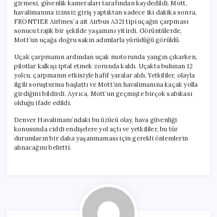
girmesi, güvenlik kameraları tarafından kaydedildi. Mott,
havalimanına izinsiz giriş yaptıktan sadece iki dakika sonra,
FRONTIER Airlines’a ait Airbus A321 tipi uçağın çarpması
sonucu trajik bir şekilde yaşamını yitirdi. Görüntülerde,
Mott’un uçağa doğru sakin adımlarla yürüdüğü görüldü.
Uçak çarpmanın ardından uçak motorunda yangın çıkarken,
pilotlar kalkışı iptal etmek zorunda kaldı. Uçakta bulunan 12
yolcu, çarpmanın etkisiyle hafif yaralar aldı. Yetkililer, olayla
ilgili soruşturma başlattı ve Mott’un havalimanına kaçak yolla
girdiğini bildirdi. Ayrıca, Mott’un geçmişte birçok sabıkası
olduğu ifade edildi.
Denver Havalimanı’ndaki bu üzücü olay, hava güvenliği
konusunda ciddi endişelere yol açtı ve yetkililer, bu tür
durumların bir daha yaşanmaması için gerekli önlemlerin
alınacağını belirtti.