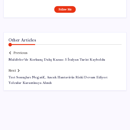
Follow Me
Other Articles
Previous
Maldivler’de Korkunç Dalış Kazası: 5 İtalyan Turist Kayboldu
Next
Test Sonuçları Negatif, Ancak Hantavirüs Riski Devam Ediyor:
Yolcular Karantinaya Alındı