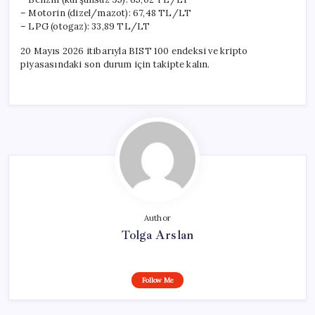
– Motorin (dizel/mazot): 67,48 TL/LT
– LPG (otogaz): 33,89 TL/LT
20 Mayıs 2026 itibarıyla BIST 100 endeksi ve kripto
piyasasındaki son durum için takipte kalın.
Author
Tolga Arslan
Follow Me