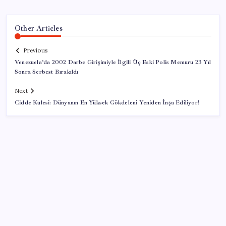
Other Articles
Previous
Venezuela’da 2002 Darbe Girişimiyle İlgili Üç Eski Polis Memuru 23 Yıl
Sonra Serbest Bırakıldı
Next
Cidde Kulesi: Dünyanın En Yüksek Gökdeleni Yeniden İnşa Ediliyor!
SON YAZILAR