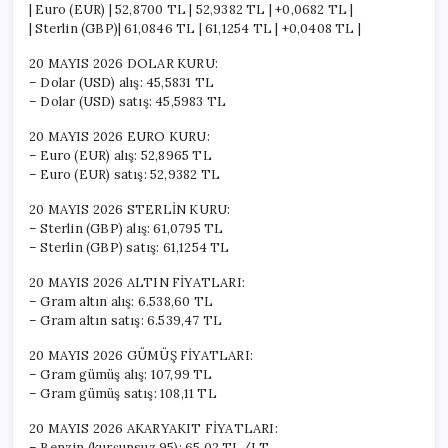
| Euro (EUR) | 52,8700 TL | 52,9382 TL | +0,0682 TL |
| Sterlin (GBP)| 61,0846 TL | 61,1254 TL | +0,0408 TL |
20 MAYIS 2026 DOLAR KURU:
– Dolar (USD) alış: 45,5831 TL
– Dolar (USD) satış: 45,5983 TL
20 MAYIS 2026 EURO KURU:
– Euro (EUR) alış: 52,8965 TL
– Euro (EUR) satış: 52,9382 TL
20 MAYIS 2026 STERLİN KURU:
– Sterlin (GBP) alış: 61,0795 TL
– Sterlin (GBP) satış: 61,1254 TL
20 MAYIS 2026 ALTIN FİYATLARI:
– Gram altın alış: 6.538,60 TL
– Gram altın satış: 6.539,47 TL
20 MAYIS 2026 GÜMÜŞ FİYATLARI:
– Gram gümüş alış: 107,99 TL
– Gram gümüş satış: 108,11 TL
20 MAYIS 2026 AKARYAKIT FİYATLARI:
– Benzin (kurşunsuz 95): 65,02 TL/LT