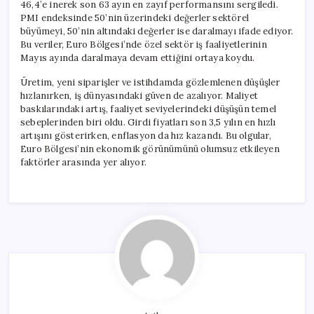
46,4’e inerek son 63 ayın en zayıf performansını sergiledi.
PMI endeksinde 50’nin üzerindeki değerler sektörel
büyümeyi, 50’nin altındaki değerler ise daralmayı ifade ediyor.
Bu veriler, Euro Bölgesi’nde özel sektör iş faaliyetlerinin
Mayıs ayında daralmaya devam ettiğini ortaya koydu.
Üretim, yeni siparişler ve istihdamda gözlemlenen düşüşler
hızlanırken, iş dünyasındaki güven de azalıyor. Maliyet
baskılarındaki artış, faaliyet seviyelerindeki düşüşün temel
sebeplerinden biri oldu. Girdi fiyatları son 3,5 yılın en hızlı
artışını gösterirken, enflasyon da hız kazandı. Bu olgular,
Euro Bölgesi’nin ekonomik görünümünü olumsuz etkileyen
faktörler arasında yer alıyor.