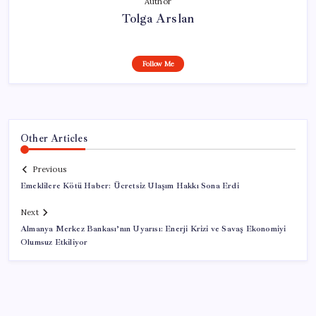
Author
Tolga Arslan
Follow Me
Other Articles
Previous
Emeklilere Kötü Haber: Ücretsiz Ulaşım Hakkı Sona Erdi
Next
Almanya Merkez Bankası’nın Uyarısı: Enerji Krizi ve Savaş Ekonomiyi
Olumsuz Etkiliyor