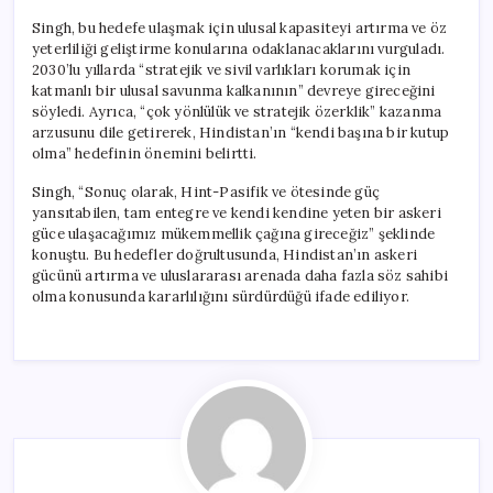
Singh, bu hedefe ulaşmak için ulusal kapasiteyi artırma ve öz
yeterliliği geliştirme konularına odaklanacaklarını vurguladı.
2030’lu yıllarda “stratejik ve sivil varlıkları korumak için
katmanlı bir ulusal savunma kalkanının” devreye gireceğini
söyledi. Ayrıca, “çok yönlülük ve stratejik özerklik” kazanma
arzusunu dile getirerek, Hindistan’ın “kendi başına bir kutup
olma” hedefinin önemini belirtti.
Singh, “Sonuç olarak, Hint-Pasifik ve ötesinde güç
yansıtabilen, tam entegre ve kendi kendine yeten bir askeri
güce ulaşacağımız mükemmellik çağına gireceğiz” şeklinde
konuştu. Bu hedefler doğrultusunda, Hindistan’ın askeri
gücünü artırma ve uluslararası arenada daha fazla söz sahibi
olma konusunda kararlılığını sürdürdüğü ifade ediliyor.