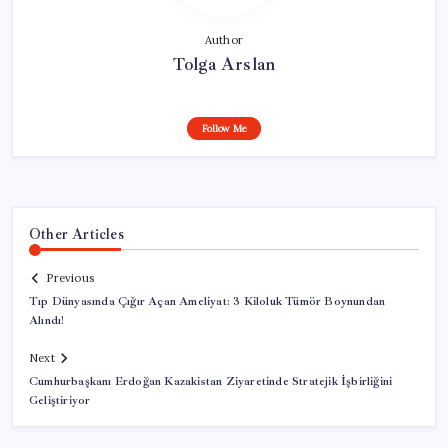
Author
Tolga Arslan
Follow Me
Other Articles
Previous
Tıp Dünyasında Çığır Açan Ameliyat: 3 Kiloluk Tümör Boynundan
Alındı!
Next
Cumhurbaşkanı Erdoğan Kazakistan Ziyaretinde Stratejik İşbirliğini
Geliştiriyor