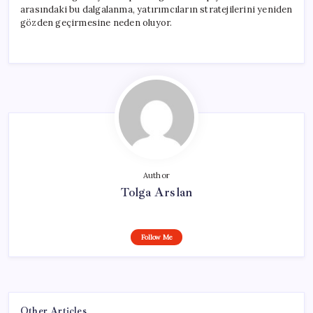
arasındaki bu dalgalanma, yatırımcıların stratejilerini yeniden
gözden geçirmesine neden oluyor.
Author
Tolga Arslan
Follow Me
Other Articles