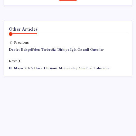
Other Articles
Previous
Devlet Bahçeli’den Terörsüz Türkiye İçin Önemli Öneriler
Next
18 Mayıs 2026 Hava Durumu: Meteoroloji’den Son Tahminler
SON YAZILAR