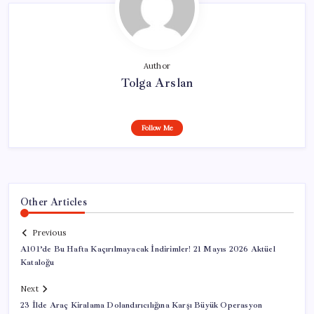
Author
Tolga Arslan
Follow Me
Other Articles
Previous
A101’de Bu Hafta Kaçırılmayacak İndirimler! 21 Mayıs 2026 Aktüel
Kataloğu
Next
23 İlde Araç Kiralama Dolandırıcılığına Karşı Büyük Operasyon