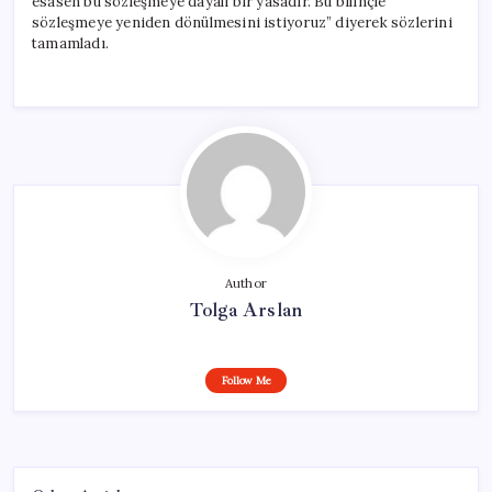
esasen bu sözleşmeye dayalı bir yasadır. Bu bilinçle
sözleşmeye yeniden dönülmesini istiyoruz” diyerek sözlerini
tamamladı.
Author
Tolga Arslan
Follow Me