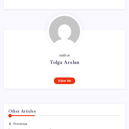
Author
Tolga Arslan
Follow Me
Other Articles
Previous