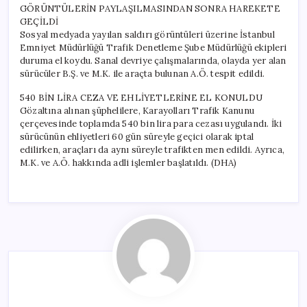
GÖRÜNTÜLERİN PAYLAŞILMASINDAN SONRA HAREKETE
GEÇİLDİ
Sosyal medyada yayılan saldırı görüntüleri üzerine İstanbul
Emniyet Müdürlüğü Trafik Denetleme Şube Müdürlüğü ekipleri
duruma el koydu. Sanal devriye çalışmalarında, olayda yer alan
sürücüler B.Ş. ve M.K. ile araçta bulunan A.Ö. tespit edildi.
540 BİN LİRA CEZA VE EHLİYETLERİNE EL KONULDU
Gözaltına alınan şüphelilere, Karayolları Trafik Kanunu
çerçevesinde toplamda 540 bin lira para cezası uygulandı. İki
sürücünün ehliyetleri 60 gün süreyle geçici olarak iptal
edilirken, araçları da aynı süreyle trafikten men edildi. Ayrıca,
M.K. ve A.Ö. hakkında adli işlemler başlatıldı. (DHA)