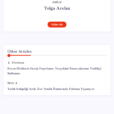
Author
Tolga Arslan
Follow Me
Other Articles
Previous
Beton Bloklarla Enerji Depolama: Yerçekimi Bataryalarının Yenilikçi
Kullanımı
Next
Yazlık Sahipliği Artık Zor: Satılık İlanlarında Patlama Yaşanıyor