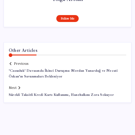
Follow Me
Other Articles
Previous
‘Casusluk’ Davasında İkinci Duruşma: Merdan Yanardağ ve Necati
Özkan’ın Savunmaları Bekleniyor
Next
Sürekli Taksitli Kredi Kartı Kullanımı, Hanehalkını Zora Sokuyor