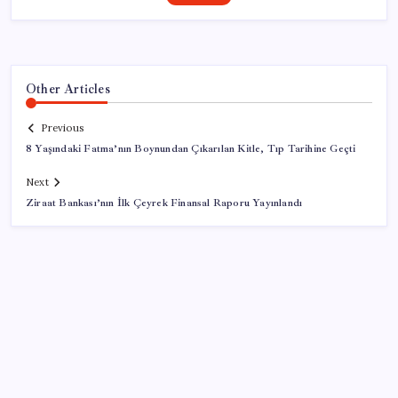
Other Articles
Previous
8 Yaşındaki Fatma’nın Boynundan Çıkarılan Kitle, Tıp Tarihine Geçti
Next
Ziraat Bankası’nın İlk Çeyrek Finansal Raporu Yayınlandı