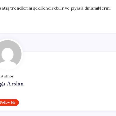
tış trendlerini şekillendirebilir ve piyasa dinamiklerini
Author
ga Arslan
Follow Me