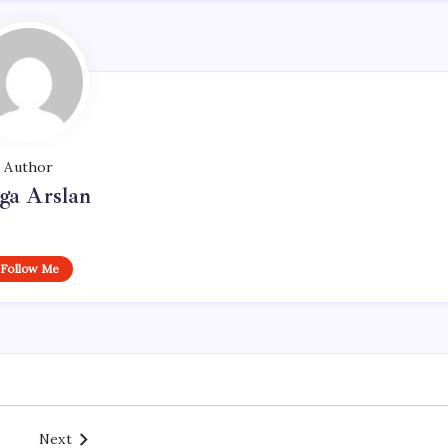
Author
ga Arslan
Follow Me
Next