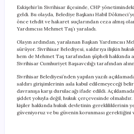
Eskişehir’in Sivrihisar ilçesinde, CHP yönetimindek
geldi. Bu olayda, Belediye Başkanı Habil Dökmeci’
önce tehdit ve hakaret suçlarından ceza almış olan
Yardımcısı Mehmet Taş’ı yaraladı.
Olayın ardından, yaralanan Başkan Yardımcısı Mehm
sürüyor. Sivrihisar Belediyesi, saldırıya ilişkin hu
hem de Mehmet Taş tarafından şüpheli hakkında ayr
Sivrihisar Cumhuriyet Başsavcılığı tarafından alın
Sivrihisar Belediyesi’nden yapılan yazılı açıklama
saldırı girişimlerinin asla kabul edilemeyeceği beli
davranışa karşı durulacağı ifade edildi. Açıklama
şiddet yoluyla değil, hukuk çerçevesinde olmalıdır.
kişiler hakkında hukuk devletinin gerekliliklerinin
güveniyoruz ve bu güvenin korunması gerektiğini v