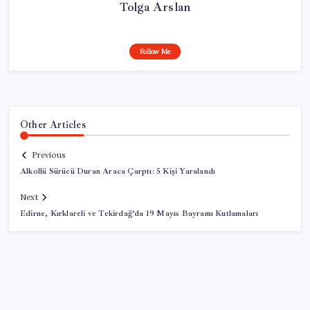
Tolga Arslan
Follow Me
Other Articles
Previous
Alkollü Sürücü Duran Araca Çarptı: 5 Kişi Yaralandı
Next
Edirne, Kırklareli ve Tekirdağ’da 19 Mayıs Bayramı Kutlamaları