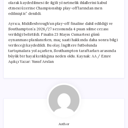
olarak kaydedilmesi ile ilgili yönetmelik ihlallerini kabul
etmesi üzerine Championship play-off’larından men
edilmiştir.” denildi.
Ayrıca, Middlesbrough’un play-off finaline dahil edildiği ve
Southampton’a 2026/27 sezonunda 4 puan silme cezası
verildiği belirtildi. Finalin 23 Mayıs Cumartesi günü
oynanması planlanırken, maç saati hakkında daha sonra bilgi
verileceği kaydedildi. Bu olay, İngiltere futbolunda
tartışmalara yol açarken, Southampton taraftarları arasında
büyük bir hayal kırıklığına neden oldu. Kaynak: AA / Emre
Aşıkçı Yazar: Yusuf Arslan
Author