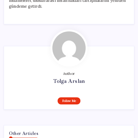
muameleler, uluslararası insan hakları tartışmalarını yeniden
gündeme getirdi.
Author
Tolga Arslan
Follow Me
Other Articles