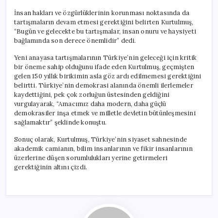
İnsan hakları ve özgürlüklerinin korunması noktasında da
tartışmaların devam etmesi gerektiğini belirten Kurtulmuş,
“Bugün ve gelecekte bu tartışmalar, insan onuru ve haysiyeti
bağlamında son derece önemlidir” dedi.
Yeni anayasa tartışmalarının Türkiye’nin geleceği için kritik
bir öneme sahip olduğunu ifade eden Kurtulmuş, geçmişten
gelen 150 yıllık birikimin asla göz ardı edilmemesi gerektiğini
belirtti. Türkiye’nin demokrasi alanında önemli ilerlemeler
kaydettiğini, pek çok zorluğun üstesinden geldiğini
vurgulayarak, “Amacımız daha modern, daha güçlü
demokrasiler inşa etmek ve milletle devletin bütünleşmesini
sağlamaktır” şeklinde konuştu.
Sonuç olarak, Kurtulmuş, Türkiye’nin siyaset sahnesinde
akademik camianın, bilim insanlarının ve fikir insanlarının
üzerlerine düşen sorumlulukları yerine getirmeleri
gerektiğinin altını çizdi.