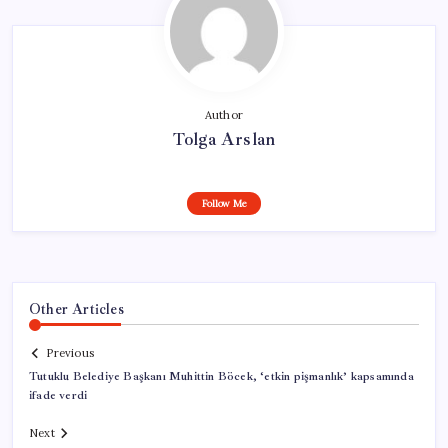
Author
Tolga Arslan
Follow Me
Other Articles
Previous
Tutuklu Belediye Başkanı Muhittin Böcek, ‘etkin pişmanlık’ kapsamında
ifade verdi
Next