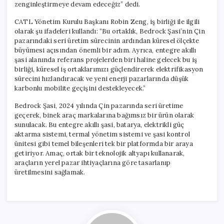
zenginleştirmeye devam edeceğiz” dedi.
CATL Yönetim Kurulu Başkanı Robin Zeng, iş birliği ile ilgili
olarak şu ifadeleri kullandı: “Bu ortaklık, Bedrock Şasi’nin Çin
pazarındaki seri üretim sürecinin ardından küresel ölçekte
büyümesi açısından önemli bir adım. Ayrıca, entegre akıllı
şasi alanında referans projelerden biri haline gelecek bu iş
birliği, küresel iş ortaklarımızı güçlendirerek elektrifikasyon
sürecini hızlandıracak ve yeni enerji pazarlarında düşük
karbonlu mobilite geçişini destekleyecek.”
Bedrock Şasi, 2024 yılında Çin pazarında seri üretime
geçerek, binek araç markalarına bağımsız bir ürün olarak
sunulacak. Bu entegre akıllı şasi, batarya, elektrikli güç
aktarma sistemi, termal yönetim sistemi ve şasi kontrol
ünitesi gibi temel bileşenleri tek bir platformda bir araya
getiriyor. Amaç, ortak bir teknolojik altyapı kullanarak,
araçların yerel pazar ihtiyaçlarına göre tasarlanıp
üretilmesini sağlamak.