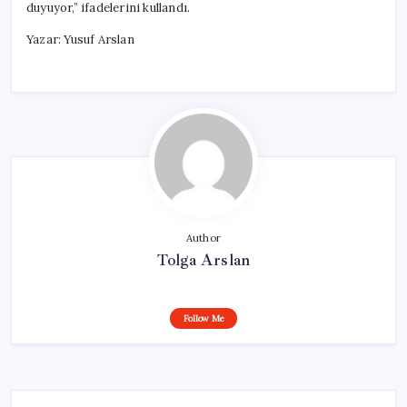
duyuyor,” ifadelerini kullandı.
Yazar: Yusuf Arslan
Author
Tolga Arslan
Follow Me