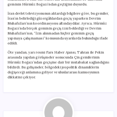
geminin Hürmüz Boğazı’ndan geçtiğini duyurdu.
İran devlet televizyonunun aktardığı bilgilere göre, bu gemiler,
İran’ın belirlediği güzergâhlardan geçiş yaparken Devrim
Muhafızları’nın koordinasyonu altındaydılar. Ayrıca, Hürmüz
Boğazı’nda birçok geminin geçiş izni beklediği ve Devrim
Muhafızları’nın, “İzin alınmadan hiçbir geminin geçiş
yapmaya çalışmaması” konusunda uyarılarda bulunduğu ifade
edildi.
Öte yandan, yarı resmi Fars Haber Ajansı, Tahran ile Pekin
arasında yapılan görüşmeler sonucunda Çin gemilerinin
Hürmüz Boğazı’ndan geçişine dair bir mutabakat sağlandığını
bildirdi. Bu gelişmeler, bölgedeki jeopolitik dinamiklerin
değişeceği anlamına geliyor ve uluslararası kamuoyunun
dikkatini çekiyor.