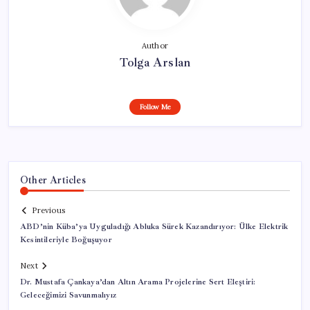
Author
Tolga Arslan
Follow Me
Other Articles
Previous
ABD’nin Küba’ya Uyguladığı Abluka Sürek Kazandırıyor: Ülke Elektrik
Kesintileriyle Boğuşuyor
Next
Dr. Mustafa Çankaya’dan Altın Arama Projelerine Sert Eleştiri:
Geleceğimizi Savunmalıyız