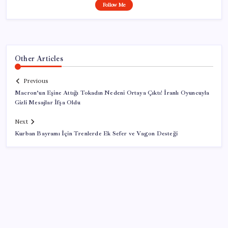
Follow Me
Other Articles
Previous
Macron’un Eşine Attığı Tokadın Nedeni Ortaya Çıktı! İranlı Oyuncuyla
Gizli Mesajlar İfşa Oldu
Next
Kurban Bayramı İçin Trenlerde Ek Sefer ve Vagon Desteği