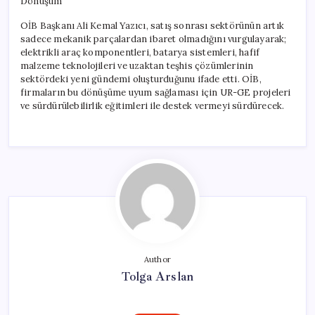
Dönüşüm
OİB Başkanı Ali Kemal Yazıcı, satış sonrası sektörünün artık
sadece mekanik parçalardan ibaret olmadığını vurgulayarak;
elektrikli araç komponentleri, batarya sistemleri, hafif
malzeme teknolojileri ve uzaktan teşhis çözümlerinin
sektördeki yeni gündemi oluşturduğunu ifade etti. OİB,
firmaların bu dönüşüme uyum sağlaması için UR-GE projeleri
ve sürdürülebilirlik eğitimleri ile destek vermeyi sürdürecek.
Author
Tolga Arslan