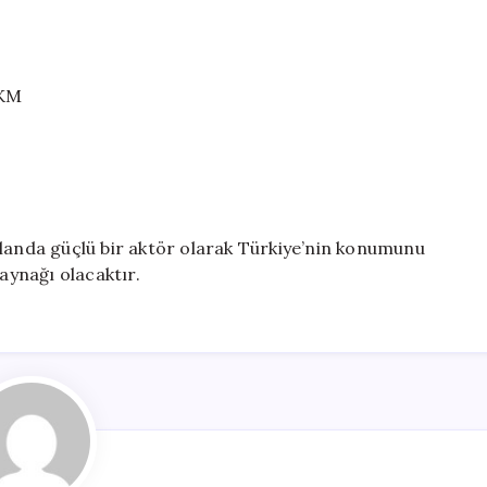
 KM
alanda güçlü bir aktör olarak Türkiye’nin konumunu
kaynağı olacaktır.