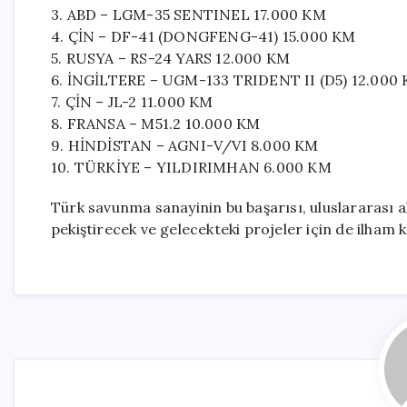
3. ABD – LGM-35 SENTINEL 17.000 KM
4. ÇİN – DF-41 (DONGFENG-41) 15.000 KM
5. RUSYA – RS-24 YARS 12.000 KM
6. İNGİLTERE – UGM-133 TRIDENT II (D5) 12.000
7. ÇİN – JL-2 11.000 KM
8. FRANSA – M51.2 10.000 KM
9. HİNDİSTAN – AGNI-V/VI 8.000 KM
10. TÜRKİYE – YILDIRIMHAN 6.000 KM
Türk savunma sanayinin bu başarısı, uluslararası 
pekiştirecek ve gelecekteki projeler için de ilham 