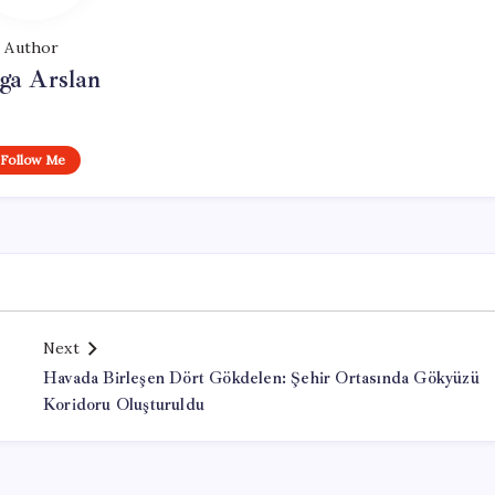
Author
ga Arslan
Follow Me
Next
Havada Birleşen Dört Gökdelen: Şehir Ortasında Gökyüzü
Koridoru Oluşturuldu