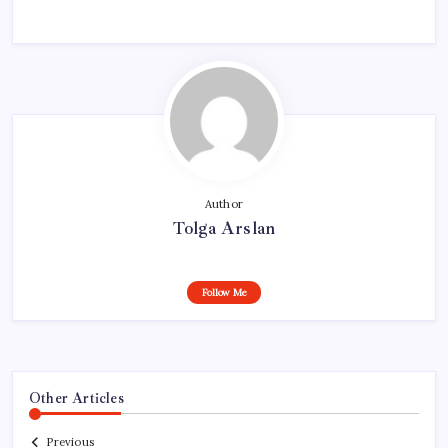
Author
Tolga Arslan
Follow Me
Other Articles
Previous