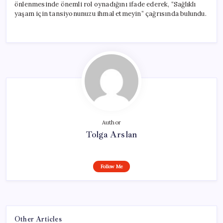
önlenmesinde önemli rol oynadığını ifade ederek, “Sağlıklı
yaşam için tansiyonunuzu ihmal etmeyin” çağrısında bulundu.
Author
Tolga Arslan
Follow Me
Other Articles