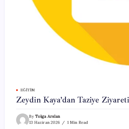
EĞITIM
Zeydin Kaya’dan Taziye Ziyaret
By
Tolga Arslan
13 Haziran 2026
1 Min Read