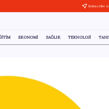
Subscribe t
ĞİTİM
EKONOMİ
SAĞLIK
TEKNOLOJİ
TANI