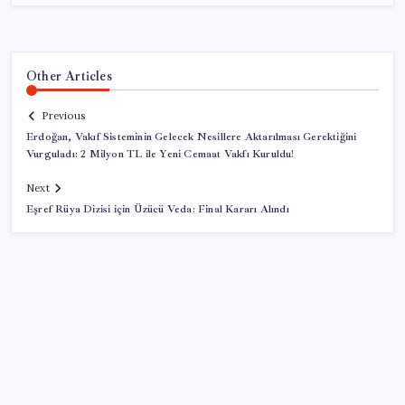
Other Articles
Previous
Erdoğan, Vakıf Sisteminin Gelecek Nesillere Aktarılması Gerektiğini
Vurguladı: 2 Milyon TL ile Yeni Cemaat Vakfı Kuruldu!
Next
Eşref Rüya Dizisi için Üzücü Veda: Final Kararı Alındı