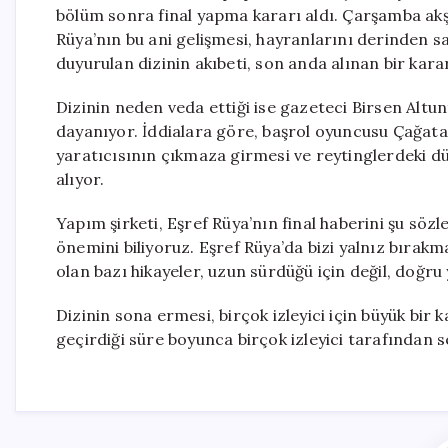
bölüm sonra final yapma kararı aldı. Çarşamba akş
Rüya’nın bu ani gelişmesi, hayranlarını derinden sa
duyurulan dizinin akıbeti, son anda alınan bir kar
Dizinin neden veda ettiği ise gazeteci Birsen Altun
dayanıyor. İddialara göre, başrol oyuncusu Çağat
yaratıcısının çıkmaza girmesi ve reytinglerdeki dü
alıyor.
Yapım şirketi, Eşref Rüya’nın final haberini şu söz
önemini biliyoruz. Eşref Rüya’da bizi yalnız bırak
olan bazı hikayeler, uzun sürdüğü için değil, doğru 
Dizinin sona ermesi, birçok izleyici için büyük bir 
geçirdiği süre boyunca birçok izleyici tarafından s