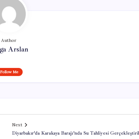
Author
ga Arslan
Follow Me
Next
Diyarbakır’da Karakaya Barajı’nda Su Tahliyesi Gerçekleştiri