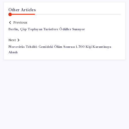
Other Articles
Previous
Berlin, Çöp Toplayan Turistlere Ödüller Sunuyor
Next
Norovirüs Tehditi: Gemideki Ölüm Sonrası 1.700 Kişi Karantinaya
Alındı
SON YAZILAR