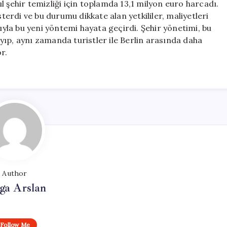
l şehir temizliği için toplamda 13,1 milyon euro harcadı.
sterdi ve bu durumu dikkate alan yetkililer, maliyetleri
la bu yeni yöntemi hayata geçirdi. Şehir yönetimi, bu
ıp, aynı zamanda turistler ile Berlin arasında daha
r.
Author
ga Arslan
Follow Me