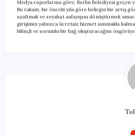
Medya raporlarına göre, Berlin Belediyesi geçen yı
Bu rakam, bir önceki yıla göre belirgin bir artış gö
azaltmak ve seyahat anlayışını dönüştürmek amacıy
girişimin yalnızca ücretsiz hizmet sunmakla kalmay
bilinçli ve sorumlu bir bağ oluşturacağını öngörüyo
Tol